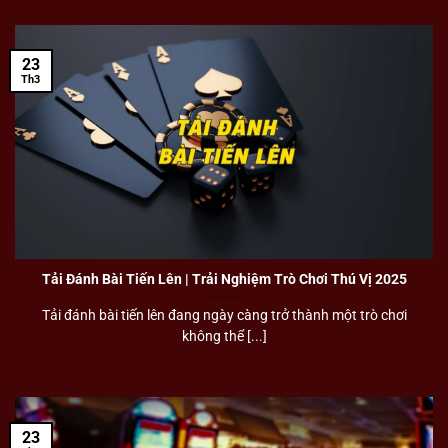
23
Th3
Tải Đánh Bài Tiến Lên | Trải Nghiệm Trò Chơi Thú Vị 2025
Tải đánh bài tiến lên đang ngày càng trở thành một trò chơi
không thể [...]
23