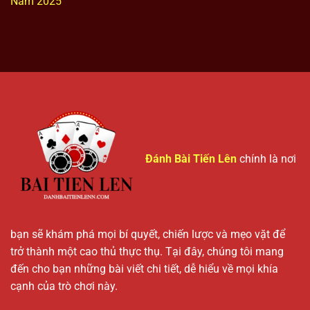
Năm 2025
Đánh Bài Tiến Lên
chính là nơi
bạn sẽ khám phá mọi bí quyết, chiến lược và mẹo vặt để
trở thành một cao thủ thực thụ. Tại đây, chúng tôi mang
đến cho bạn những bài viết chi tiết, dễ hiểu về mọi khía
cạnh của trò chơi này.