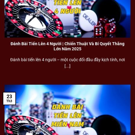
Đánh Bài Tiến Lên 4 Người | Chiến Thuật Và Bí Quyết Thắng
Lớn Năm 2025
Đánh bài tiến lên 4 người – một cuộc đối đầu đầy kịch tính, nơi
[...]
23
Th3