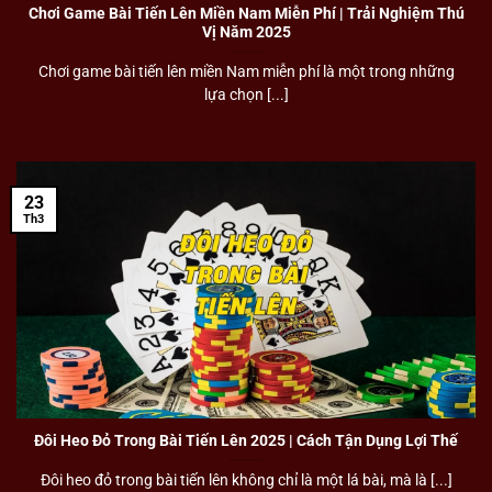
Chơi Game Bài Tiến Lên Miền Nam Miễn Phí | Trải Nghiệm Thú
Vị Năm 2025
Chơi game bài tiến lên miền Nam miễn phí là một trong những
lựa chọn [...]
23
Th3
Đôi Heo Đỏ Trong Bài Tiến Lên 2025 | Cách Tận Dụng Lợi Thế
Đôi heo đỏ trong bài tiến lên không chỉ là một lá bài, mà là [...]