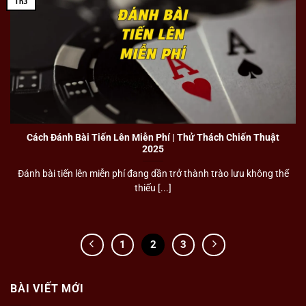
Th3
Cách Đánh Bài Tiến Lên Miễn Phí | Thử Thách Chiến Thuật
2025
Đánh bài tiến lên miễn phí đang dần trở thành trào lưu không thể
thiếu [...]
1
2
3
BÀI VIẾT MỚI