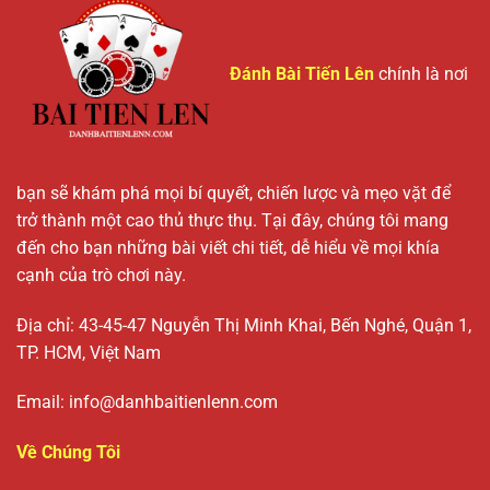
Đánh Bài Tiến Lên
chính là nơi
bạn sẽ khám phá mọi bí quyết, chiến lược và mẹo vặt để
trở thành một cao thủ thực thụ. Tại đây, chúng tôi mang
đến cho bạn những bài viết chi tiết, dễ hiểu về mọi khía
cạnh của trò chơi này.
Địa chỉ: 43-45-47 Nguyễn Thị Minh Khai, Bến Nghé, Quận 1,
TP. HCM, Việt Nam
Email:
info@danhbaitienlenn.com
Về Chúng Tôi