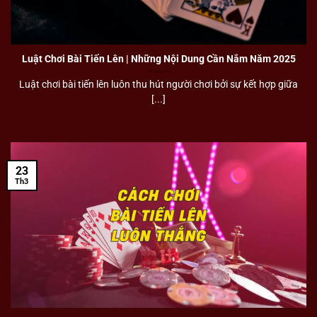
Luật Chơi Bài Tiến Lên | Những Nội Dung Cần Nắm Năm 2025
Luật chơi bài tiến lên luôn thu hút người chơi bởi sự kết hợp giữa
[...]
23
Th3