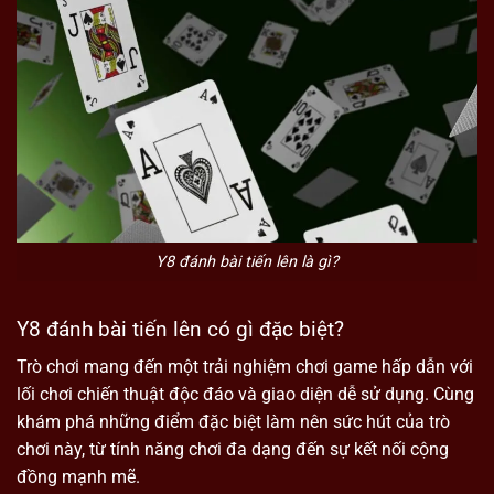
Y8 đánh bài tiến lên là gì?
Y8 đánh bài tiến lên có gì đặc biệt?
Trò chơi mang đến một trải nghiệm chơi game hấp dẫn với
lối chơi chiến thuật độc đáo và giao diện dễ sử dụng. Cùng
khám phá những điểm đặc biệt làm nên sức hút của trò
chơi này, từ tính năng chơi đa dạng đến sự kết nối cộng
đồng mạnh mẽ.