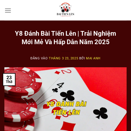
Bỏ
qua
nội
dung
Y8 Đánh Bài Tiến Lên | Trải Nghiệm
Mới Mẻ Và Hấp Dẫn Năm 2025
ĐĂNG VÀO
THÁNG 3 23, 2025
BỞI
MAI ANH
23
Th3