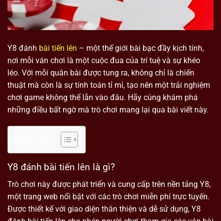
Y8 đánh
bài tiến lên
– một thế giới bài bạc đầy kịch tính,
nơi mỗi ván chơi là một cuộc đua của trí tuệ và sự khéo
léo. Với mỗi quân bài được tung ra, không chỉ là chiến
thuật mà còn là sự tính toán tỉ mỉ, tạo nên một trải nghiệm
chơi game không thể lẫn vào đâu. Hãy cùng khám phá
những điều bất ngờ mà trò chơi mang lại qua bài viết này.
Mục Lục
Y8 đánh bài tiến lên là gì?
Trò chơi này được phát triển và cung cấp trên nền tảng Y8,
một trang web nổi bật với các trò chơi miễn phí trực tuyến.
Được thiết kế với giao diện thân thiện và dễ sử dụng, Y8