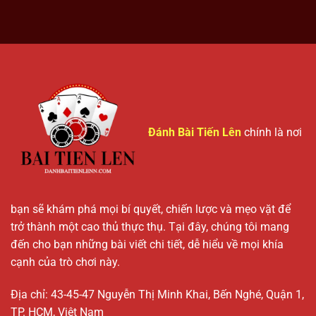
Đánh Bài Tiến Lên
chính là nơi
bạn sẽ khám phá mọi bí quyết, chiến lược và mẹo vặt để
trở thành một cao thủ thực thụ. Tại đây, chúng tôi mang
đến cho bạn những bài viết chi tiết, dễ hiểu về mọi khía
cạnh của trò chơi này.
Địa chỉ: 43-45-47 Nguyễn Thị Minh Khai, Bến Nghé, Quận 1,
TP. HCM, Việt Nam