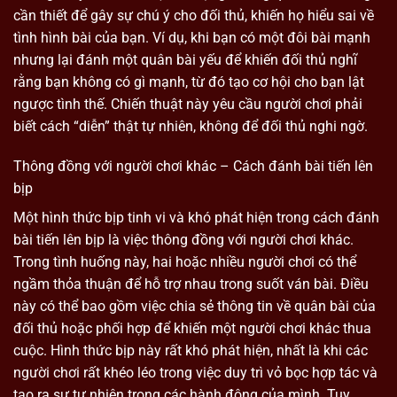
cần thiết để gây sự chú ý cho đối thủ, khiến họ hiểu sai về
tình hình bài của bạn. Ví dụ, khi bạn có một đôi bài mạnh
nhưng lại đánh một quân bài yếu để khiến đối thủ nghĩ
rằng bạn không có gì mạnh, từ đó tạo cơ hội cho bạn lật
ngược tình thế. Chiến thuật này yêu cầu người chơi phải
biết cách “diễn” thật tự nhiên, không để đối thủ nghi ngờ.
Thông đồng với người chơi khác – Cách đánh bài tiến lên
bịp
Một hình thức bịp tinh vi và khó phát hiện trong cách đánh
bài tiến lên bịp là việc thông đồng với người chơi khác.
Trong tình huống này, hai hoặc nhiều người chơi có thể
ngầm thỏa thuận để hỗ trợ nhau trong suốt ván bài. Điều
này có thể bao gồm việc chia sẻ thông tin về quân bài của
đối thủ hoặc phối hợp để khiến một người chơi khác thua
cuộc. Hình thức bịp này rất khó phát hiện, nhất là khi các
người chơi rất khéo léo trong việc duy trì vỏ bọc hợp tác và
tạo ra sự tự nhiên trong các hành động của mình. Tuy