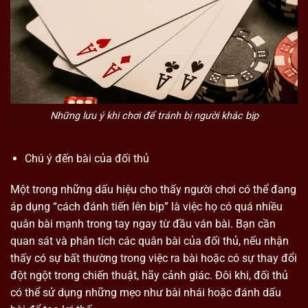
Những lưu ý khi chơi để tránh bị người khác bịp
Chú ý đến bài của đối thủ
Một trong những dấu hiệu cho thấy người chơi có thể đang
áp dụng “cách đánh tiến lên bịp” là việc họ có quá nhiều
quân bài mạnh trong tay ngay từ đầu ván bài. Bạn cần
quan sát và phân tích các quân bài của đối thủ, nếu nhận
thấy có sự bất thường trong việc ra bài hoặc có sự thay đổi
đột ngột trong chiến thuật, hãy cảnh giác. Đôi khi, đối thủ
có thể sử dụng những mẹo như bài nhái hoặc đánh dấu