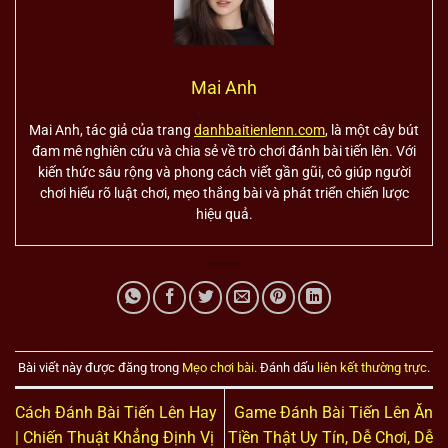
Mai Anh
Mai Anh, tác giả của trang
danhbaitienlenn.com
, là một cây bút
đam mê nghiên cứu và chia sẻ về trò chơi đánh bài tiến lên. Với
kiến thức sâu rộng và phong cách viết gần gũi, cô giúp người
chơi hiểu rõ luật chơi, mẹo thắng bài và phát triển chiến lược
hiệu quả.
Bài viết này được đăng trong
Mẹo chơi bài
. Đánh dấu
liên kết thường trực
.
Cách Đánh Bài Tiến Lên Hay
Game Đánh Bài Tiến Lên Ăn
| Chiến Thuật Khẳng Định Vị
Tiền Thật Uy Tín, Dễ Chơi, Dễ