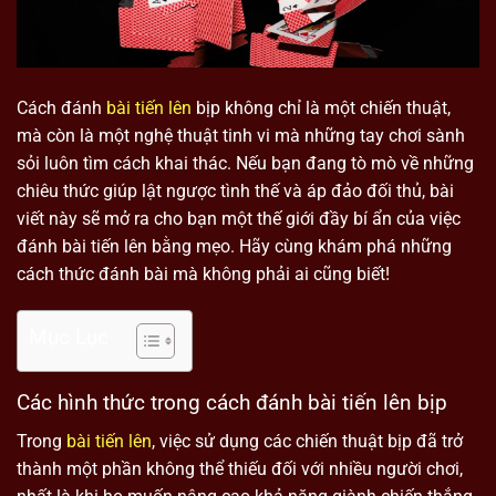
Cách đánh
bài tiến lên
bịp không chỉ là một chiến thuật,
mà còn là một nghệ thuật tinh vi mà những tay chơi sành
sỏi luôn tìm cách khai thác. Nếu bạn đang tò mò về những
chiêu thức giúp lật ngược tình thế và áp đảo đối thủ, bài
viết này sẽ mở ra cho bạn một thế giới đầy bí ẩn của việc
đánh bài tiến lên bằng mẹo. Hãy cùng khám phá những
cách thức đánh bài mà không phải ai cũng biết!
Mục Lục
Các hình thức trong cách đánh bài tiến lên bịp
Trong
bài tiến lên
, việc sử dụng các chiến thuật bịp đã trở
thành một phần không thể thiếu đối với nhiều người chơi,